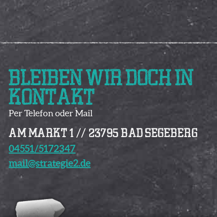
BLEIBEN WIR DOCH IN
KONTAKT
Per Telefon oder Mail
AM MARKT 1
//
23795 BAD SEGEBERG
04551/5172347
mail@strategie2.de