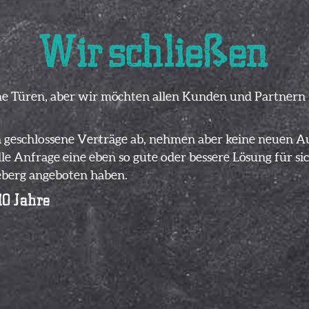
Wir schließen
ine Türen, aber wir möchten allen Kunden und Partnern f
h geschlossene Verträge ab, nehmen aber keine neuen A
lle Anfrage eine eben so gute oder bessere Lösung für sic
geberg angeboten haben.
10 Jahre